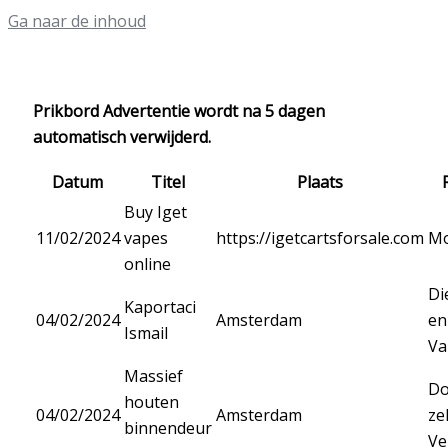
Ga naar de inhoud
Prikbord Advertentie wordt na 5 dagen
automatisch verwijderd.
Datum
Titel
Plaats
Buy Iget
11/02/2024
vapes
https://igetcartsforsale.com
Mo
online
Di
Kaportaci
04/02/2024
Amsterdam
en
Ismail
Va
Massief
Do
houten
04/02/2024
Amsterdam
ze
binnendeur
Ve